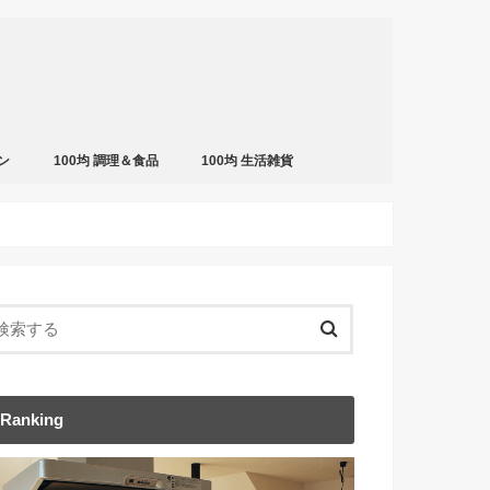
ン
100均 調理＆食品
100均 生活雑貨
Ranking