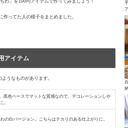
ちわ」を100均アイテムで作ってみましょう！
に作ってた人の様子をまとめました。
り用アイテム
のようなものがあります。
。黒色ベースでマットな質感なので、デコレーションしや
に。
わの白バージョン。こちらはテカリのある仕上がりに。