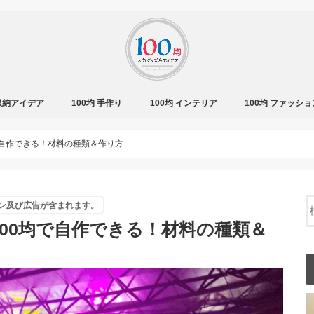
 収納アイデア
100均 手作り
100均 インテリア
100均 ファッショ
で自作できる！材料の種類＆作り方
ン及び広告が含まれます。
00均で自作できる！材料の種類＆