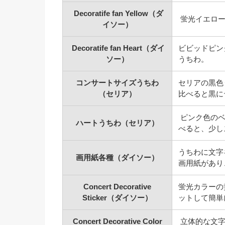
Decoratife fan Yellow（ダ
蛍光イエロー
イソー）
Decoratife fan Heart（ダイ
ビビッドピン
ソー）
うちわ。
コンサートサイズうちわ
セリアの黒色
（セリア）
比べると黒に
ピンク色のベ
ハートうちわ（セリア）
べると、少し
うちわに文字
画用紙各種（ダイソー）
画用紙があり
Concert Decorative
蛍光カラーの
Sticker（ダイソー）
ットして簡単
Concert Decorative Color
立体的な文字