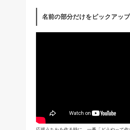
名前の部分だけをピックアッ
応援うちわを作る時に、一番「どうやって作