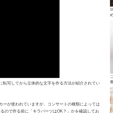
に転写してから立体的な文字を作る方法が紹介されてい
カーが使われていますが、コンサートの種類によっては
あるので作る前に「キラパーツはOK？」かを確認してお