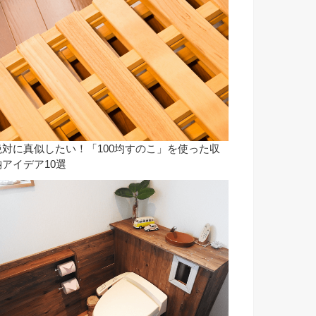
絶対に真似したい！「100均すのこ」を使った収
納アイデア10選