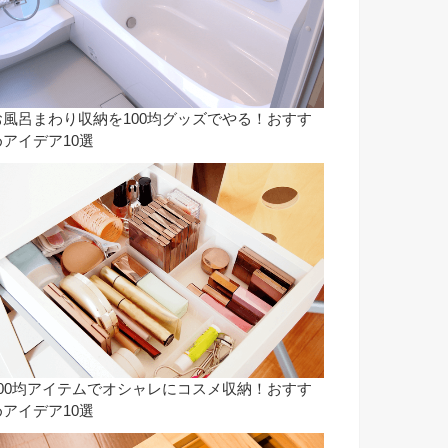
お風呂まわり収納を100均グッズでやる！おすす
めアイデア10選
100均アイテムでオシャレにコスメ収納！おすす
めアイデア10選