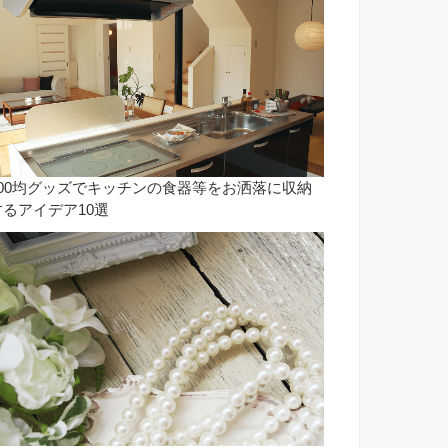
100均グッズでキッチンの食器等をお洒落に収納
するアイデア10選