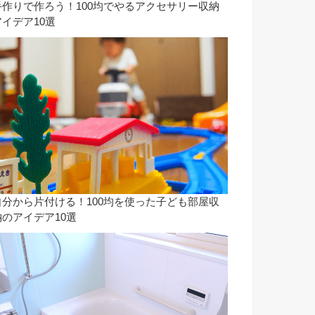
手作りで作ろう！100均でやるアクセサリー収納
アイデア10選
自分から片付ける！100均を使った子ども部屋収
納のアイデア10選