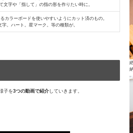
て文字や「指して」の指の形を作りたい時に。
るカラーボードを使いやすいようにカット済のもの。
の文字。ハート。星マーク。等の種類が。
様子を
3つの動画で紹介
していきます。
】