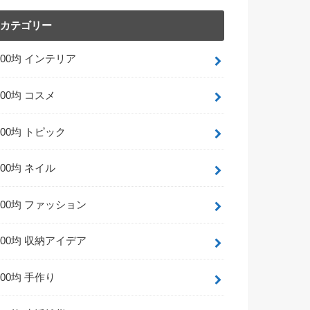
カテゴリー
100均 インテリア
100均 コスメ
100均 トピック
100均 ネイル
100均 ファッション
100均 収納アイデア
100均 手作り