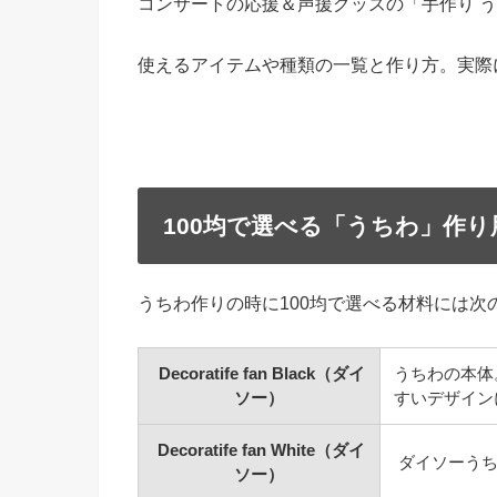
コンサートの応援＆声援グッズの「手作り う
使えるアイテムや種類の一覧と作り方。実際
100均で選べる「うちわ」作
うちわ作りの時に100均で選べる材料には次
Decoratife fan Black（ダイ
うちわの本体
ソー）
すいデザイン
Decoratife fan White（ダイ
ダイソーうち
ソー）