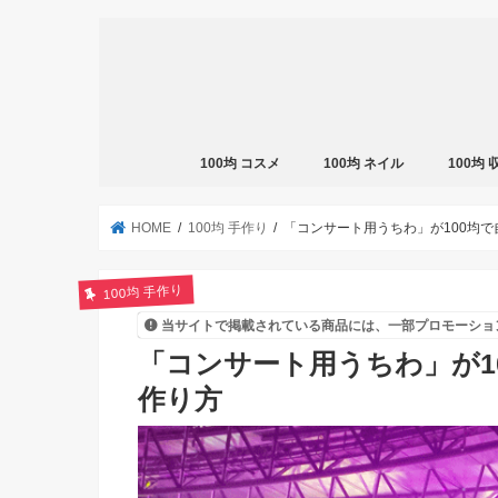
100均 コスメ
100均 ネイル
100均
HOME
100均 手作り
「コンサート用うちわ」が100均
100均 手作り
当サイトで掲載されている商品には、一部プロモーショ
「コンサート用うちわ」が1
作り方