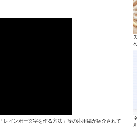
「レインボー文字を作る方法」等の応用編が紹介されて