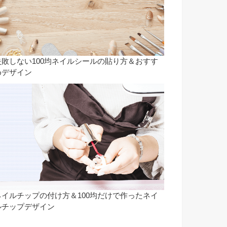
失敗しない100均ネイルシールの貼り方＆おすす
めデザイン
ネイルチップの付け方＆100均だけで作ったネイ
ルチップデザイン