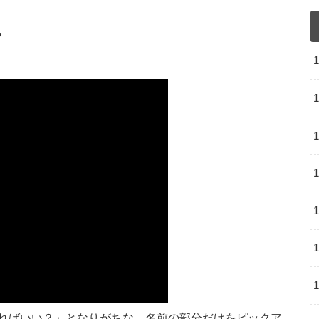
プ
ればいい？」となりがちな、名前の部分だけをピックア