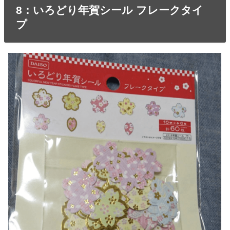
8：いろどり年賀シール フレークタイ
プ