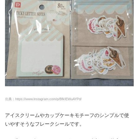
出典：https://www.instagram.com/p/BfkIEWuAYPd/
アイスクリームやカップケーキモチーフのシンプルで使
いやすそうなフレークシールです。