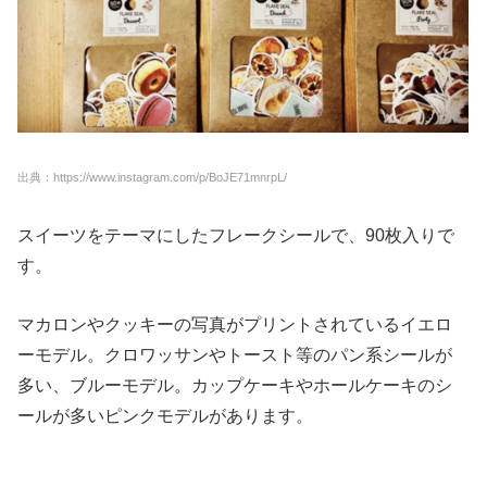
出典：https://www.instagram.com/p/BoJE71mnrpL/
スイーツをテーマにしたフレークシールで、90枚入りで
す。
マカロンやクッキーの写真がプリントされているイエロ
ーモデル。クロワッサンやトースト等のパン系シールが
多い、ブルーモデル。カップケーキやホールケーキのシ
ールが多いピンクモデルがあります。