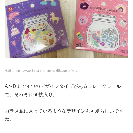
出典：https://www.instagram.com/p/BkUsnInnXrc/
A〜Dまで４つのデザインタイプがあるフレークシール
で、それぞれ60枚入り。
ガラス瓶に入っているようなデザインも可愛らしいです
ね。