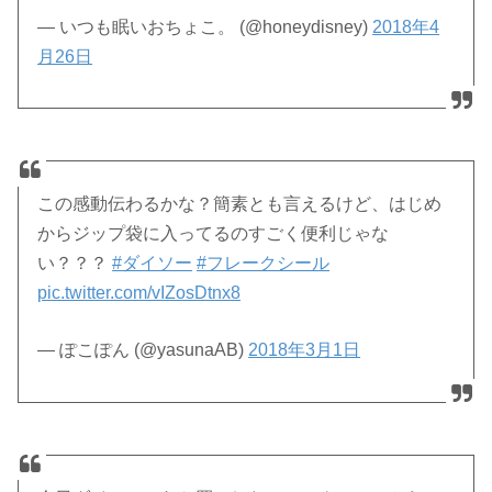
— いつも眠いおちょこ。 (@honeydisney)
2018年4
月26日
この感動伝わるかな？簡素とも言えるけど、はじめ
からジップ袋に入ってるのすごく便利じゃな
い？？？
#ダイソー
#フレークシール
pic.twitter.com/vIZosDtnx8
— ぽこぽん (@yasunaAB)
2018年3月1日