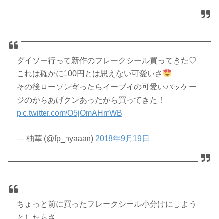
ダイソー行って新作のフレークシール買ってきた♡
これは確かに100円とは思えない可愛いさ
その後ローソン寄ったらイーブイの可愛いパッケー
ジのからあげクンあったから買ってきた！
pic.twitter.com/O5jOmAHmWB
— 柚華 (@fp_nyaaan)
2018年9月19日
ちょっと前に買ったフレークシール小分けにしよう
としたらさ…。