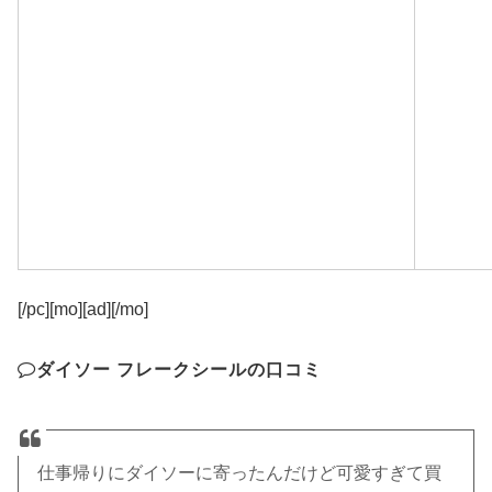
[/pc][mo][ad][/mo]
ダイソー フレークシールの口コミ
仕事帰りにダイソーに寄ったんだけど可愛すぎて買