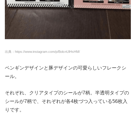
出典：https://www.instagram.com/p/BolcnUlHsHM/
ペンギンデザインと豚デザインの可愛らしいフレークシ
ール。
それぞれ、クリアタイプのシールが7柄。半透明タイプの
シールが7柄で、それぞれが各4枚づつ入っている56枚入
りです。