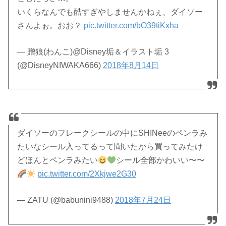
いくらなんでも酷すぎやしませんかねぇ、ダイソー
さんよぉ。おお？
pic.twitter.com/bO39tiKxha
— 贈狼(わんこ)@Disney垢＆イラスト垢 3
(@DisneyNIWAKA666)
2018年8月14日
ダイソーのフレークシールの中にSHINeeのペンラみ
たいなシール入ってるって聞いたから買ってみたけ
どほんとペンラみたい
シール全部かわいい〜〜
pic.twitter.com/2Xkjwe2G30
— ZATU (@babunini9488)
2018年7月24日