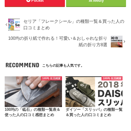
Pocket
feedly
セリア「フレークシール」の種類一覧＆買った人の
口コミまとめ
100均の折り紙で作れる！可愛い＆おしゃれな折り
紙の折り方8選
RECOMMEND
こちらの記事も人気です。
100均 生活雑貨
100均 生活雑貨
100均の「砥石」の種類一覧表＆
ダイソー「スリッパ」の種類一覧
使った人の口コミ感想まとめ
＆買った人の口コミまとめ