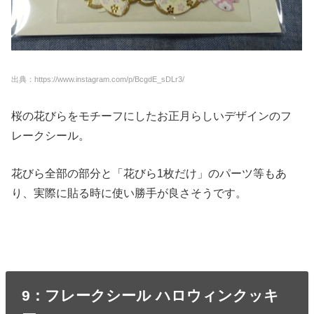
出典：https://www.instagram.com/p/BcgdE_sDLr3/
桜の花びらをモチーフにしたお正月らしいデザインのフ
レークシール。
花びら全部の部分と「花びら1枚だけ」のパーツ等もあ
り、実際に貼る時に使い勝手が良さそうです。
9：フレークシール ハロウィンクッキ