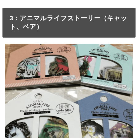
3：アニマルライフストーリー（キャッ
ト、ベア）