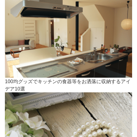
100均グッズでキッチンの食器等をお洒落に収納するアイ
デア10選