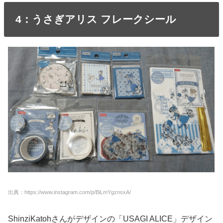
4：うさぎアリス フレークシール
出典：https://www.instagram.com/p/BiLmYgznsxA/
ShinziKatohさんがデザインの「USAGI ALICE」デザイン