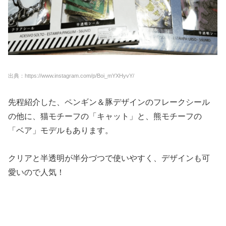
出典：https://www.instagram.com/p/Boi_mYXHyvY/
先程紹介した、ペンギン＆豚デザインのフレークシール
の他に、猫モチーフの「キャット」と、熊モチーフの
「ベア」モデルもあります。
クリアと半透明が半分づつで使いやすく、デザインも可
愛いので人気！