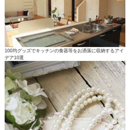
100均グッズでキッチンの食器等をお洒落に収納するアイ
デア10選