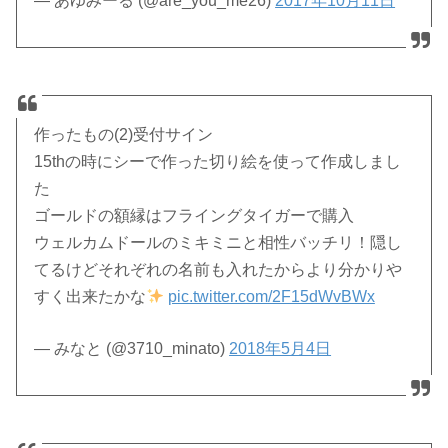
— あゆみーる (@are_you_me26)
2017年10月11日
作ったもの(2)受付サイン
15thの時にシーで作った切り絵を使って作成しまし
た
ゴールドの額縁はフライングタイガーで購入
ウェルカムドールのミキミニと相性バッチリ！隠し
てるけどそれぞれの名前も入れたからより分かりや
すく出来たかな
pic.twitter.com/2F15dWvBWx
— みなと (@3710_minato)
2018年5月4日