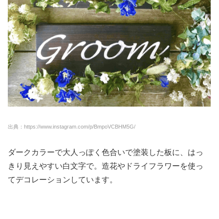
出典：https://www.instagram.com/p/BmpoVCBHM5G/
ダークカラーで大人っぽく色合いで塗装した板に、はっ
きり見えやすい白文字で。造花やドライフラワーを使っ
てデコレーションしています。