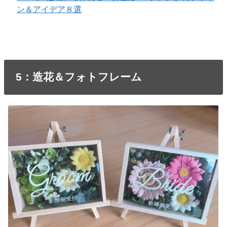
ン＆アイデア８選
5：造花＆フォトフレーム