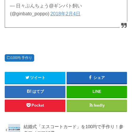
— 日々ぶんちょう@ギンバト飼い
(@ginbato_poppo)
2018年2月4日
100均 手作り
ツイート
シェア
はてブ
LINE
Pocket
feedly
結婚式「エスコートカード」を100均で手作り！参