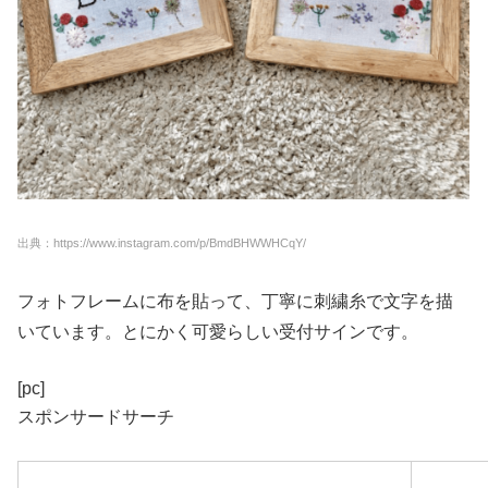
出典：https://www.instagram.com/p/BmdBHWWHCqY/
フォトフレームに布を貼って、丁寧に刺繍糸で文字を描
いています。とにかく可愛らしい受付サインです。
[pc]
スポンサードサーチ