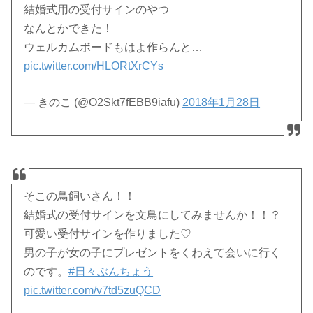
結婚式用の受付サインのやつ
なんとかできた！
ウェルカムボードもはよ作らんと…
pic.twitter.com/HLORtXrCYs
— きのこ (@O2Skt7fEBB9iafu)
2018年1月28日
そこの鳥飼いさん！！
結婚式の受付サインを文鳥にしてみませんか！！？
可愛い受付サインを作りました♡
男の子が女の子にプレゼントをくわえて会いに行く
のです。
#日々ぶんちょう
pic.twitter.com/v7td5zuQCD