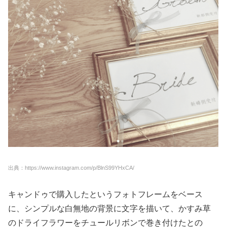
出典：https://www.instagram.com/p/BlnS99YHxCA/
キャンドゥで購入したというフォトフレームをベース
に、シンプルな白無地の背景に文字を描いて、かすみ草
のドライフラワーをチュールリボンで巻き付けたとの