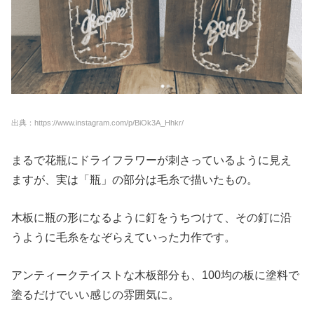
出典：https://www.instagram.com/p/BiOk3A_Hhkr/
まるで花瓶にドライフラワーが刺さっているように見え
ますが、実は「瓶」の部分は毛糸で描いたもの。
木板に瓶の形になるように釘をうちつけて、その釘に沿
うように毛糸をなぞらえていった力作です。
アンティークテイストな木板部分も、100均の板に塗料で
塗るだけでいい感じの雰囲気に。