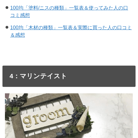
100均「塗料/ニスの種類」一覧表＆使ってみた人の口
コミ感想
100均「木材の種類」一覧表＆実際に買った人の口コミ
＆感想
4：マリンテイスト