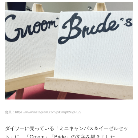
出典：https://www.instagram.com/p/BmqX2ejgPEg/
ダイソーに売っている「ミニキャンバス＆イーゼルセッ
ト」に、「Groom」「Bride」の文字を描きました。