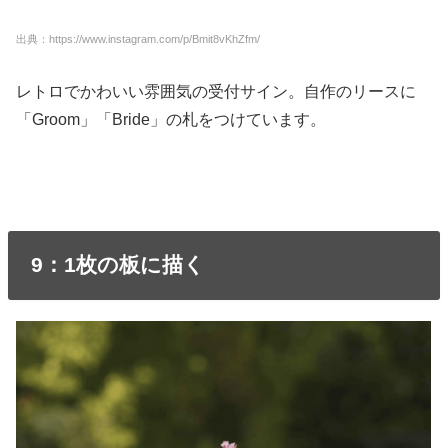
出典：https://www.instagram.com/p/Bmit8vKhZfm/
レトロでかわいい雰囲気の受付サイン。自作のリースに
「Groom」「Bride」の札をつけています。
9：1枚の板に描く