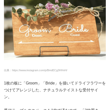
出典：https://www.instagram.com/p/BmdECg3HHnH/
1枚の板に「Groom」「Bride」を描いてドライフラワーを
つけてアレンジした、ナチュラルテイストな受付サイ
ン。