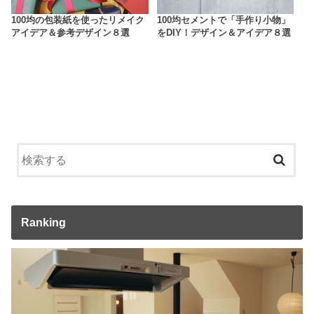
100均の包装紙を使ったリメイク
100均セメントで「手作り小物」
アイデア＆参考デザイン８選
をDIY！デザイン＆アイデア８選
Ranking