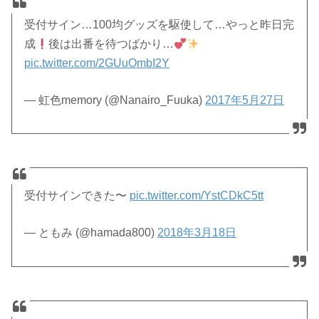
受付サイン…100均グッズを駆使して…やっと昨日完
成
後は出番を待つばかり…
pic.twitter.com/2GUuOmbI2Y
— 虹色memory (@Nanairo_Fuuka)
2017年5月27日
受付サインできた〜
pic.twitter.com/YstCDkC5tt
— ともみ (@hamada800)
2018年3月18日