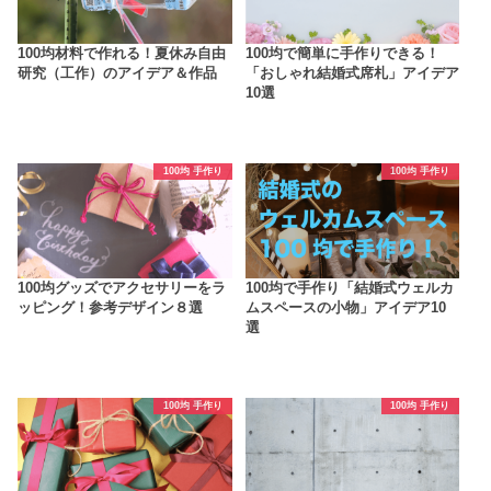
100均材料で作れる！夏休み自由
100均で簡単に手作りできる！
研究（工作）のアイデア＆作品
「おしゃれ結婚式席札」アイデア
10選
100均 手作り
100均 手作り
100均グッズでアクセサリーをラ
100均で手作り「結婚式ウェルカ
ッピング！参考デザイン８選
ムスペースの小物」アイデア10
選
100均 手作り
100均 手作り