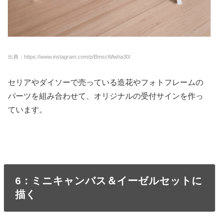
出典：https://www.instagram.com/p/BmscWlwha30/
セリアやダイソーで売っている造花やフォトフレームの
パーツを組み合わせて、オリジナルの受付サインを作っ
ています。
6：ミニキャンバス＆イーゼルセットに
描く