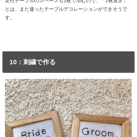
受付テーブルのスペースも1枚で済むので、「2枚置き」
とは、また違ったテーブルデコレーションができそうで
す。
10：刺繍で作る