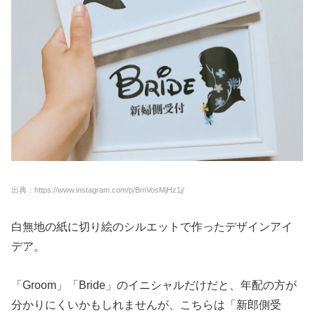
出典：https://www.instagram.com/p/BmVosMjHz1j/
白無地の紙に切り絵のシルエットで作ったデザインアイ
デア。
「Groom」「Bride」のイニシャルだけだと、年配の方が
分かりにくいかもしれませんが、こちらは「新郎側受