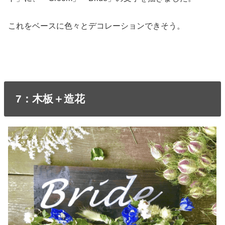
これをベースに色々とデコレーションできそう。
7：木板＋造花