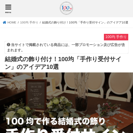
menu
HOME
100均 手作り
結婚式の飾り付け！100均「手作り受付サイン」のアイデア10選
100均 手作り
当サイトで掲載されている商品には、一部プロモーション及び広告が含
まれます。
結婚式の飾り付け！100均「手作り受付サイ
ン」のアイデア10選