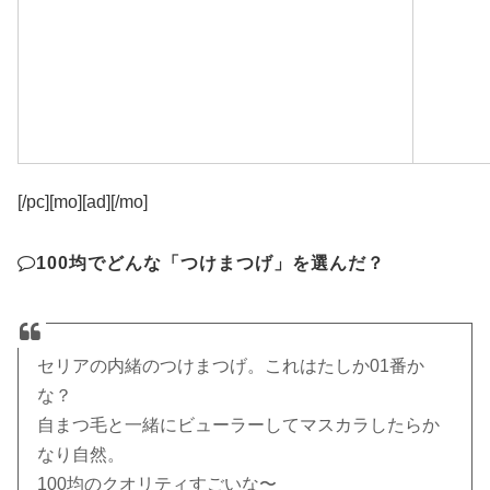
[/pc][mo][ad][/mo]
100均でどんな「つけまつげ」を選んだ？
セリアの内緒のつけまつげ。これはたしか01番か
な？
自まつ毛と一緒にビューラーしてマスカラしたらか
なり自然。
100均のクオリティすごいな〜