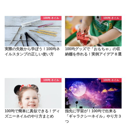
100均 ネイル
100均 ネイル
実際の失敗から学ぼう！100均ネ
100均グッズで「おもちゃ」の収
イルスタンプの正しい使い方
納棚を作れる！実例アイデア８選
100均 ネイル
100均 ネイル
100均で簡単に真似できる！ディ
指先に宇宙が！100均で出来る
ズニーネイルのやり方まとめ
「ギャラクシーネイル」やり方３
つ