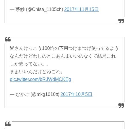
— 茅紗 (@Chisa_1105ch)
2017年11月15日
皆さんけっこう100均の下用つけまつげ使ってるよう
なんだけどわしのとこあんまいいのなくて結局これ
しか売ってない。。
まぁいいんだけどねこれ。
pic.twitter.com/bRJWdMCKEg
— むかご (@mkg1010tt)
2017年10月5日