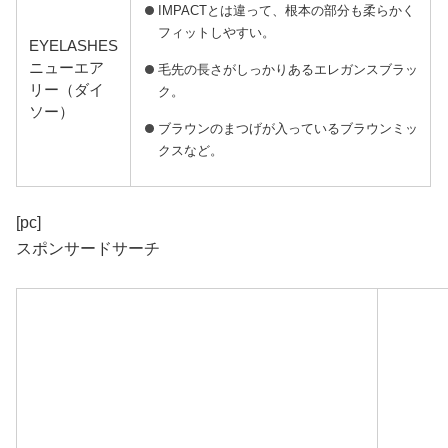
IMPACTとは違って、根本の部分も柔らかく
フィットしやすい。
EYELASHES
ニューエア
毛先の長さがしっかりあるエレガンスブラッ
リー（ダイ
ク。
ソー）
ブラウンのまつげが入っているブラウンミッ
クスなど。
[pc]
スポンサードサーチ