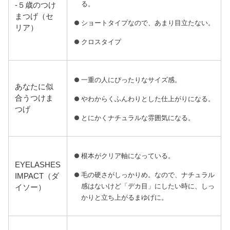
る。
-５歳のつけ
まつげ（セ
ショートタイプなので、あまり目立たない。
リア）
クロスタイプ
一重の人にぴったりなサイズ感。
あなたに似
合うつけま
やわからくふんわりとした仕上がりになる。
つげ
とにかくナチュラルな雰囲気になる。
根本がクリア軸になっている。
EYELASHES
毛の硬さがしっかりめ。なので、ナチュラル
IMPACT（ダ
感はないけど「デカ目」にしたい時に、しっ
イソー）
かりと立ち上がるまゆげに。