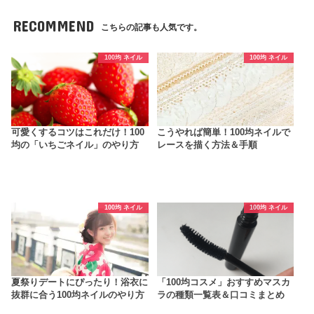
RECOMMEND
こちらの記事も人気です。
100均 ネイル
100均 ネイル
可愛くするコツはこれだけ！100
こうやれば簡単！100均ネイルで
均の「いちごネイル」のやり方
レースを描く方法＆手順
100均 ネイル
100均 ネイル
夏祭りデートにぴったり！浴衣に
「100均コスメ」おすすめマスカ
抜群に合う100均ネイルのやり方
ラの種類一覧表＆口コミまとめ