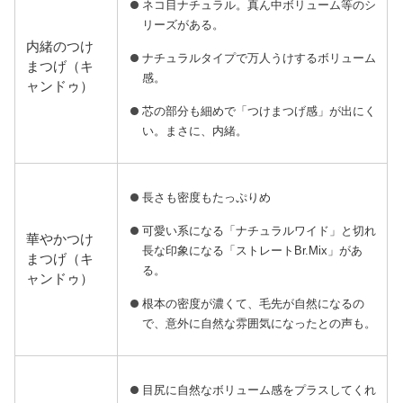
ネコ目ナチュラル。真ん中ボリューム等のシ
リーズがある。
内緒のつけ
ナチュラルタイプで万人うけするボリューム
まつげ（キ
感。
ャンドゥ）
芯の部分も細めで「つけまつげ感」が出にく
い。まさに、内緒。
長さも密度もたっぷりめ
可愛い系になる「ナチュラルワイド」と切れ
華やかつけ
長な印象になる「ストレートBr.Mix」があ
まつげ（キ
る。
ャンドゥ）
根本の密度が濃くて、毛先が自然になるの
で、意外に自然な雰囲気になったとの声も。
目尻に自然なボリューム感をプラスしてくれ