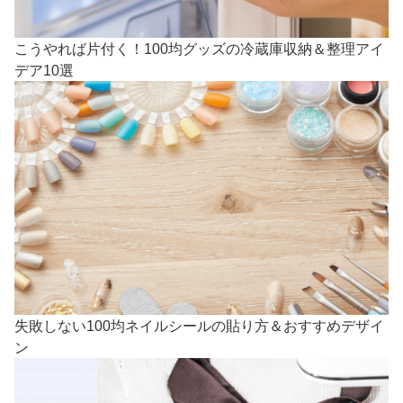
こうやれば片付く！100均グッズの冷蔵庫収納＆整理アイ
デア10選
失敗しない100均ネイルシールの貼り方＆おすすめデザイ
ン