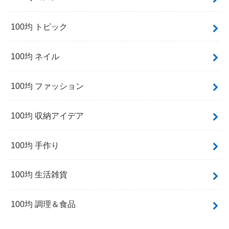
100均 トピック
100均 ネイル
100均 ファッション
100均 収納アイデア
100均 手作り
100均 生活雑貨
100均 調理＆食品