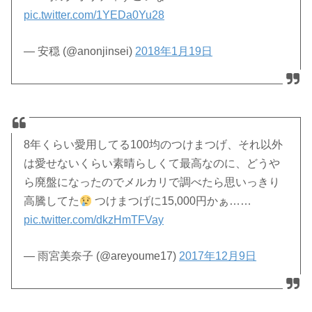
pic.twitter.com/1YEDa0Yu28
— 安穏 (@anonjinsei)
2018年1月19日
8年くらい愛用してる100均のつけまつげ、それ以外
は愛せないくらい素晴らしくて最高なのに、どうや
ら廃盤になったのでメルカリで調べたら思いっきり
高騰してた
つけまつげに15,000円かぁ……
pic.twitter.com/dkzHmTFVay
— 雨宮美奈子 (@areyoume17)
2017年12月9日