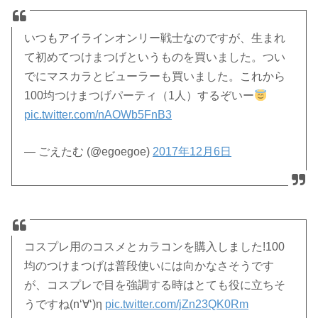
いつもアイラインオンリー戦士なのですが、生まれ
て初めてつけまつげというものを買いました。つい
でにマスカラとビューラーも買いました。これから
100均つけまつげパーティ（1人）するぞいー
pic.twitter.com/nAOWb5FnB3
— ごえたむ (@egoegoe)
2017年12月6日
コスプレ用のコスメとカラコンを購入しました!100
均のつけまつげは普段使いには向かなさそうです
が、コスプレで目を強調する時はとても役に立ちそ
うですね(n‘∀‘)η
pic.twitter.com/jZn23QK0Rm