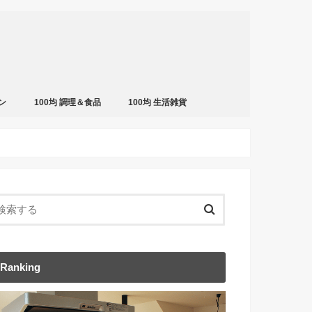
ン
100均 調理＆食品
100均 生活雑貨
Ranking