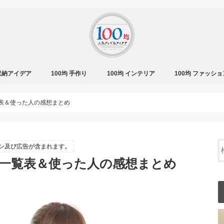
 収納アイデア
100均 手作り
100均 インテリア
100均 ファッショ
覧表＆使った人の感想まとめ
ン及び広告が含まれます。
類一覧表＆使った人の感想まとめ