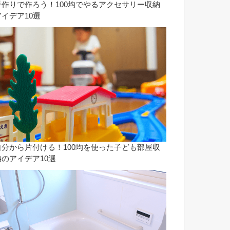
手作りで作ろう！100均でやるアクセサリー収納
アイデア10選
自分から片付ける！100均を使った子ども部屋収
納のアイデア10選