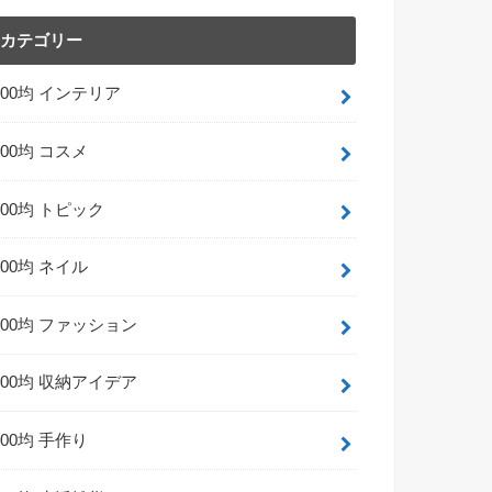
カテゴリー
100均 インテリア
100均 コスメ
100均 トピック
100均 ネイル
100均 ファッション
100均 収納アイデア
100均 手作り