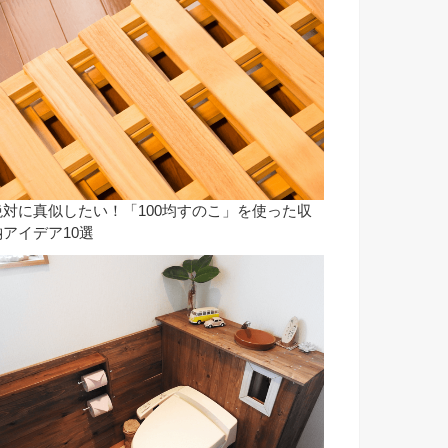
絶対に真似したい！「100均すのこ」を使った収
納アイデア10選