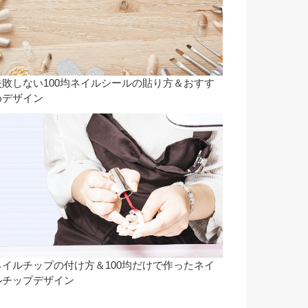
失敗しない100均ネイルシールの貼り方＆おすす
めデザイン
ネイルチップの付け方＆100均だけで作ったネイ
ルチップデザイン