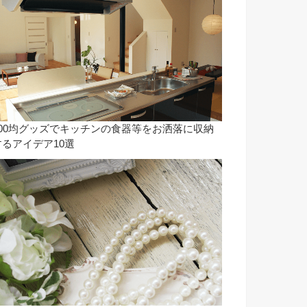
100均グッズでキッチンの食器等をお洒落に収納
するアイデア10選