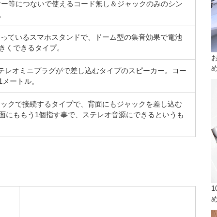
ヤー等につないで使えるコード無し＆ジャックのみのシン
。
っているスマホスタンドで、ドーム型の集音効果で電池
きくできるタイプ。
I型ステレオミニプラグがで差し込むタイプのスピーカー。コー
1メートル。
ックで接続するタイプで、背面にもジャックを差し込む
面にももう1個指す事で、ステレオ音源にできるというも