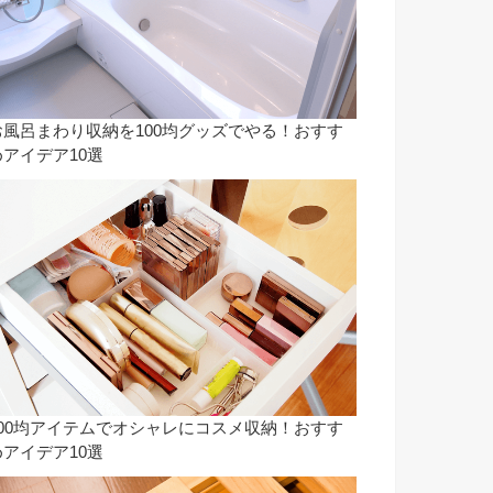
お風呂まわり収納を100均グッズでやる！おすす
めアイデア10選
100均アイテムでオシャレにコスメ収納！おすす
めアイデア10選