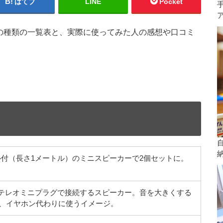
はてブ
LINE
Pocket
ーの種類の一覧表と、実際に使ってみた人の感想や口コミ
ル付（長さ1メートル）のミニスピーカーで2個セットに。
。
I型ステレオミニプラグで接続するスピーカー。音を大きくする
、イヤホン代わりに使うイメージ。