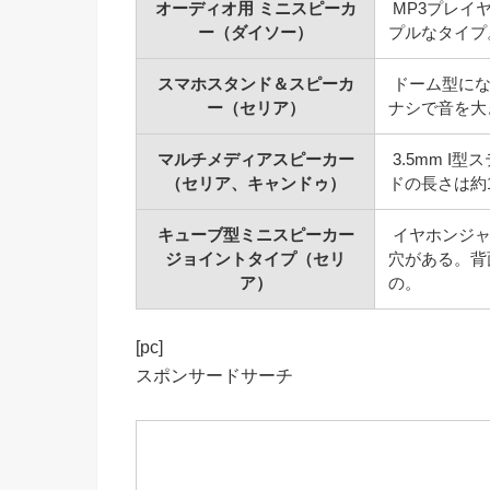
オーディオ用 ミニスピーカ
MP3プレイ
ー（ダイソー）
プルなタイプ
スマホスタンド＆スピーカ
ドーム型にな
ー（セリア）
ナシで音を大
マルチメディアスピーカー
3.5mm 
（セリア、キャンドゥ）
ドの長さは約
キューブ型ミニスピーカー
イヤホンジャ
ジョイントタイプ（セリ
穴がある。背
ア）
の。
[pc]
スポンサードサーチ