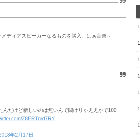
ルチメディアスピーカーなるものを購入。はぁ音楽～
たんだけど新しいのは無いんで聞けりゃええかで100
twitter.com/Z8ERTmd7RY
2018年2月17日