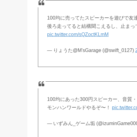
100均に売ってたスピーカーを遊びで友
後ろ走ってると結構聞こえるし、止まっ
pic.twitter.com/sQZoctKLmM
— りょうた@M'sGarage (@swift_0127)
100均にあった300円スピーカー、音質
モンハンワールドやるぞ〜！
pic.twitter
— いずみん_ゲーム垢 (@izuminGame00