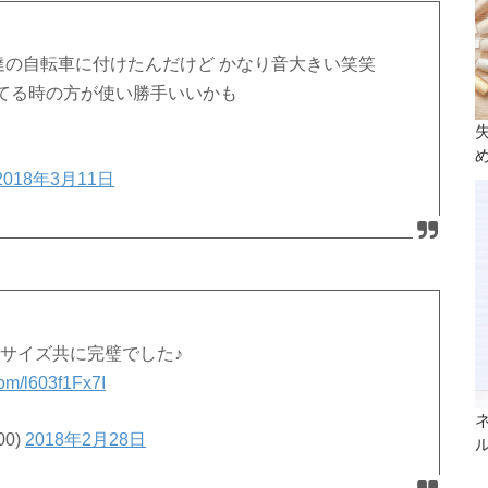
達の自転車に付けたんだけど かなり音大きい笑笑
てる時の方が使い勝手いいかも
2018年3月11日
・サイズ共に完璧でした♪
.com/l603f1Fx7I
00)
2018年2月28日