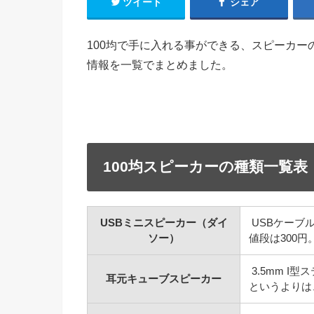
ツイート
シェア
100均で手に入れる事ができる、スピーカ
情報を一覧でまとめました。
100均スピーカーの種類一覧表
USBミニスピーカー（ダイ
USBケーブ
ソー）
値段は300円
3.5mm 
耳元キューブスピーカー
というよりは