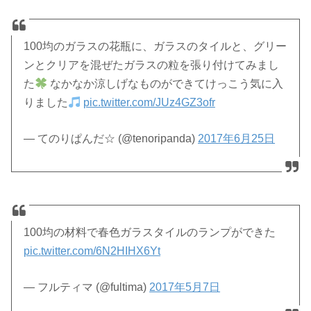
100均のガラスの花瓶に、ガラスのタイルと、グリー
ンとクリアを混ぜたガラスの粒を張り付けてみまし
た
なかなか涼しげなものができてけっこう気に入
りました
pic.twitter.com/JUz4GZ3ofr
— てのりぱんだ☆ (@tenoripanda)
2017年6月25日
100均の材料で春色ガラスタイルのランプができた
pic.twitter.com/6N2HIHX6Yt
— フルティマ (@fultima)
2017年5月7日