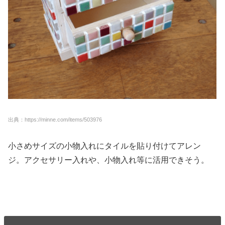
出典：https://minne.com/items/503976
小さめサイズの小物入れにタイルを貼り付けてアレン
ジ。アクセサリー入れや、小物入れ等に活用できそう。