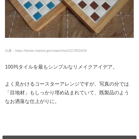
出典：https://tetote-market.jp/creator/moi/1117853429/
100均タイルを最もシンプルなリメイクアイデア。
よく見かけるコースターアレンジですが、写真の分では
「目地材」もしっかり埋め込まれていて、既製品のよう
なお洒落な仕上がりに。