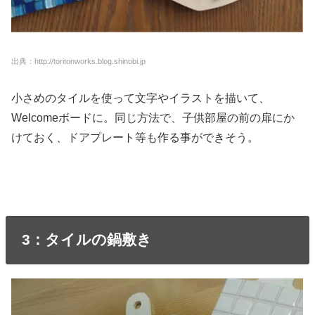
出典：http://toritonworks.blog.shinobi.jp
小さめのタイルを使って文字やイラストを描いて、
Welcomeボードに。同じ方法で、子供部屋の前の扉にか
けておく、ドアプレート等も作る事ができそう。
3：タイルの鍋敷き