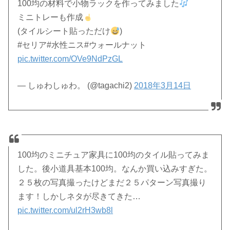
100均の材料で小物ラックを作ってみました
ミニトレーも作成
(タイルシート貼っただけ
)
#セリア#水性ニス#ウォールナット
pic.twitter.com/OVe9NdPzGL
— しゅわしゅわ。 (@tagachi2)
2018年3月14日
100均のミニチュア家具に100均のタイル貼ってみま
した。後小道具基本100均。なんか買い込みすぎた。
２５枚の写真撮ったけどまだ２５パターン写真撮り
ます！しかしネタが尽きてきた…
pic.twitter.com/ul2rH3wb8l