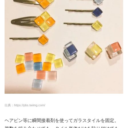
出典：https://pbs.twimg.com/
ヘアピン等に瞬間接着剤を使ってガラスタイルを固定。