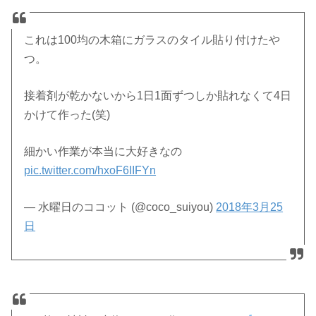
これは100均の木箱にガラスのタイル貼り付けたや
つ。
接着剤が乾かないから1日1面ずつしか貼れなくて4日
かけて作った(笑)
細かい作業が本当に大好きなの
pic.twitter.com/hxoF6IIFYn
— 水曜日のココット (@coco_suiyou)
2018年3月25
日