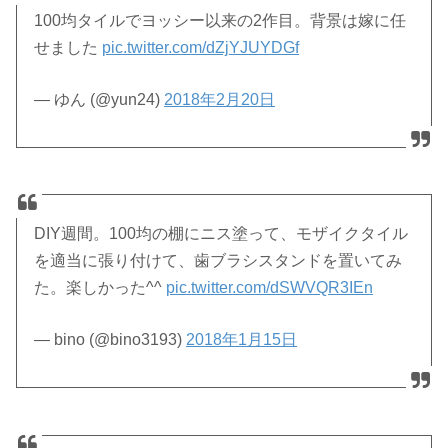
100均タイルでヨッシー以来の2作目。背景は嫁に任
せました
pic.twitter.com/dZjYJUYDGf
— ゆん (@yun24)
2018年2月20日
DIY週間。100均の棚にニス塗って、モザイクタイル
を適当に張り付けて、歯ブラシスタンドを置いてみ
た。楽しかった^^
pic.twitter.com/dSWVQR3IEn
— bino (@bino3193)
2018年1月15日