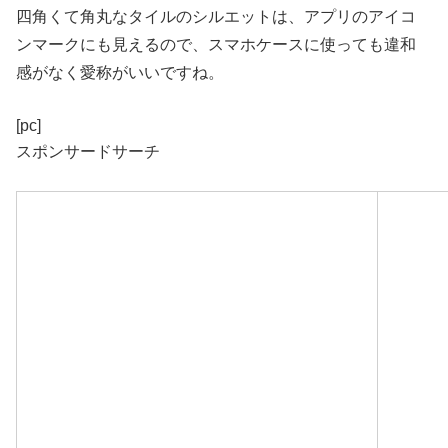
四角くて角丸なタイルのシルエットは、アプリのアイコ
ンマークにも見えるので、スマホケースに使っても違和
感がなく愛称がいいですね。
[pc]
スポンサードサーチ