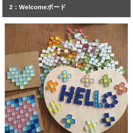
2：Welcomeボード