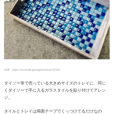
出典：https://roomclip.jp/mag/archives/41542
ダイソー等で売っている大きめサイズのトレイに、同じ
くダイソーで手に入るガラスタイルを貼り付けてアレン
ジ。
タイルとトレイは両面テープでくっつけてるだけなの