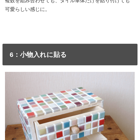
複数を組み合わせても、タイル単体だけを貼り付けても
可愛らしい感じに。
6：小物入れに貼る