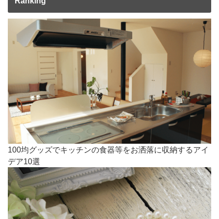
Ranking
100均グッズでキッチンの食器等をお洒落に収納するアイ
デア10選