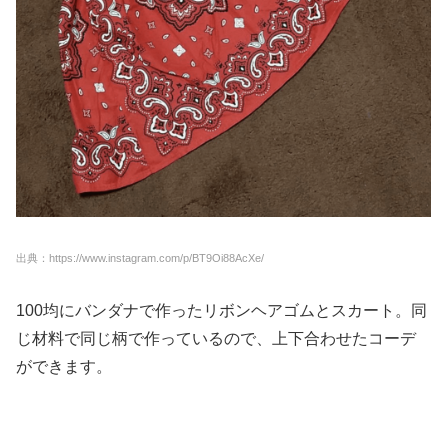
出典：https://www.instagram.com/p/BT9Oi88AcXe/
100均にバンダナで作ったリボンヘアゴムとスカート。同
じ材料で同じ柄で作っているので、上下合わせたコーデ
ができます。