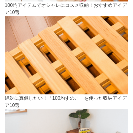
100均アイテムでオシャレにコスメ収納！おすすめアイデ
ア10選
絶対に真似したい！「100均すのこ」を使った収納アイデ
ア10選