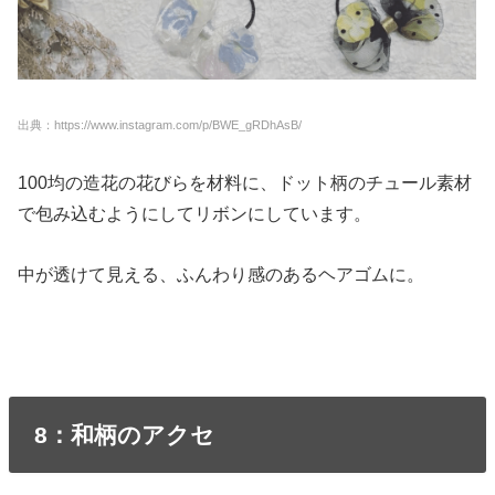
出典：https://www.instagram.com/p/BWE_gRDhAsB/
100均の造花の花びらを材料に、ドット柄のチュール素材
で包み込むようにしてリボンにしています。
中が透けて見える、ふんわり感のあるヘアゴムに。
8：和柄のアクセ