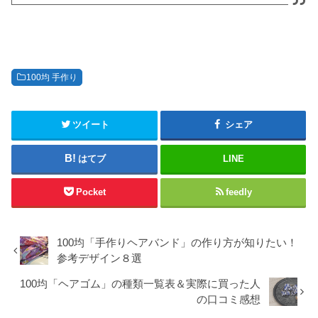
100均 手作り
ツイート
シェア
はてブ
LINE
Pocket
feedly
100均「手作りヘアバンド」の作り方が知りたい！
参考デザイン８選
100均「ヘアゴム」の種類一覧表＆実際に買った人
の口コミ感想