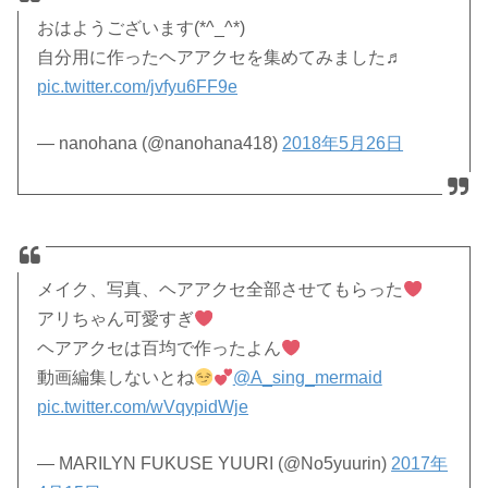
おはようございます(*^_^*)
自分用に作ったヘアアクセを集めてみました♬
pic.twitter.com/jvfyu6FF9e
— nanohana (@nanohana418)
2018年5月26日
メイク、写真、ヘアアクセ全部させてもらった
アリちゃん可愛すぎ
ヘアアクセは百均で作ったよん
動画編集しないとね
@A_sing_mermaid
pic.twitter.com/wVqypidWje
— MARILYN FUKUSE YUURI (@No5yuurin)
2017年