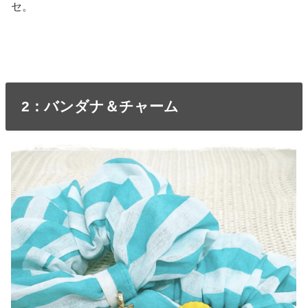
セ。
2：バンダナ＆チャーム