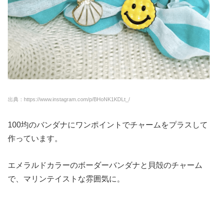
出典：https://www.instagram.com/p/BHoNK1KDLt_/
100均のバンダナにワンポイントでチャームをプラスして
作っています。
エメラルドカラーのボーダーバンダナと貝殻のチャーム
で、マリンテイストな雰囲気に。