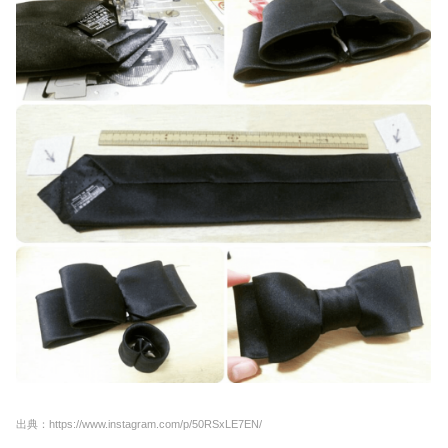
出典：https://www.instagram.com/p/50RSxLE7EN/