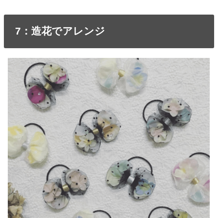
7：造花でアレンジ