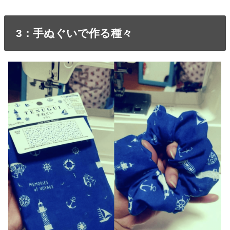
3：手ぬぐいで作る種々