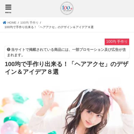
menu
HOME
100均 手作り
100均で手作り出来る！「ヘアアクセ」のデザイン＆アイデア８選
100均 手作り
当サイトで掲載されている商品には、一部プロモーション及び広告が含
まれます。
100均で手作り出来る！「ヘアアクセ」のデザ
イン＆アイデア８選