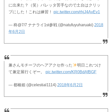
に出来た？（笑）バレッタ苦手なので土台はクリッ
プにした！これは練習！
pic.twitter.com/rhjJ4AvEv1
— 柊@7/7 ナナライ1st参戦 (@natufuyuharuaki)
2018
年6月2日
兼さんモチーフのヘアアクセ作った
明日これつけ
て兼定展行くぞー。
pic.twitter.com/KR0BdAfBGF
— 都椿姫 (@celestial1114)
2018年6月2日