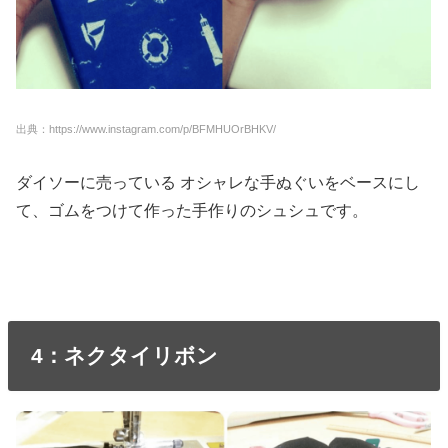
出典：https://www.instagram.com/p/BFMHUOrBHKV/
ダイソーに売っている オシャレな手ぬぐいをベースにし
て、ゴムをつけて作った手作りのシュシュです。
4：ネクタイリボン