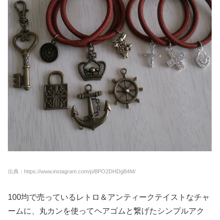
出典：https://www.instagram.com/p/BPO2DHDgB4M/
100均で売っているレトロ＆アンティークテイストなチャ
ームに、丸カンを使ってヘアゴムと繋げたシンプルアク