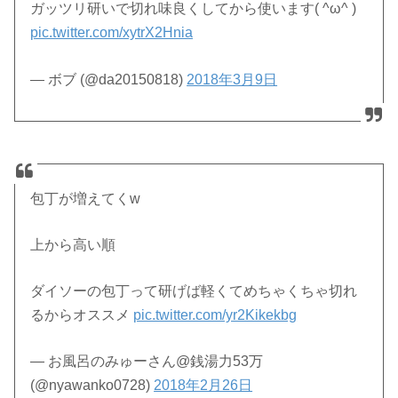
ガッツリ研いで切れ味良くしてから使います( ^ω^ )
pic.twitter.com/xytrX2Hnia
— ボブ (@da20150818)
2018年3月9日
包丁が増えてくw
上から高い順
ダイソーの包丁って研げば軽くてめちゃくちゃ切れ
るからオススメ
pic.twitter.com/yr2Kikekbg
— お風呂のみゅーさん@銭湯力53万
(@nyawanko0728)
2018年2月26日