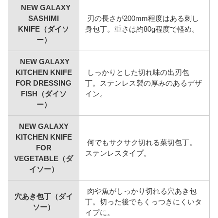
NEW GALAXY
SASHIMI
刃の長さが200mm程度はある刺し
KNIFE（ダイソ
身包丁。重さは約80g程度で軽め。
ー）
NEW GALAXY
KITCHEN KNIFE
しっかりとした切れ味の出刃包
FOR DRESSING
丁。ステンレス製の厚みのあるデザ
FISH（ダイソ
イン。
ー）
NEW GALAXY
KITCHEN KNIFE
何でもサクサク切れる菜切包丁。
FOR
ステンレスタイプ。
VEGETABLE（ダ
イソー）
肉や魚がしっかり切れる穴あき包
穴あき包丁（ダイ
丁。切った後でもくっつきにくいタ
ソー）
イプに。