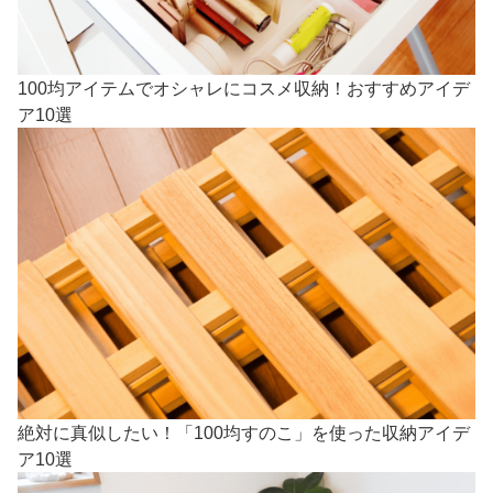
100均アイテムでオシャレにコスメ収納！おすすめアイデ
ア10選
絶対に真似したい！「100均すのこ」を使った収納アイデ
ア10選