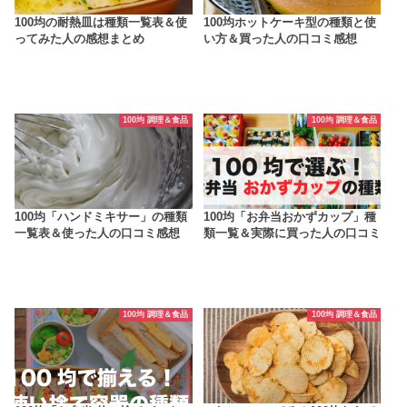
100均の耐熱皿は種類一覧表＆使
100均ホットケーキ型の種類と使
ってみた人の感想まとめ
い方＆買った人の口コミ感想
100均 調理＆食品
100均 調理＆食品
100均「ハンドミキサー」の種類
100均「お弁当おかずカップ」種
一覧表＆使った人の口コミ感想
類一覧＆実際に買った人の口コミ
100均 調理＆食品
100均 調理＆食品