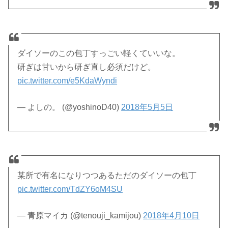
ダイソーのこの包丁すっごい軽くていいな。
研ぎは甘いから研ぎ直し必須だけど。
pic.twitter.com/e5KdaWyndi
— よしの。 (@yoshinoD40)
2018年5月5日
某所で有名になりつつあるただのダイソーの包丁
pic.twitter.com/TdZY6oM4SU
— 青原マイカ (@tenouji_kamijou)
2018年4月10日