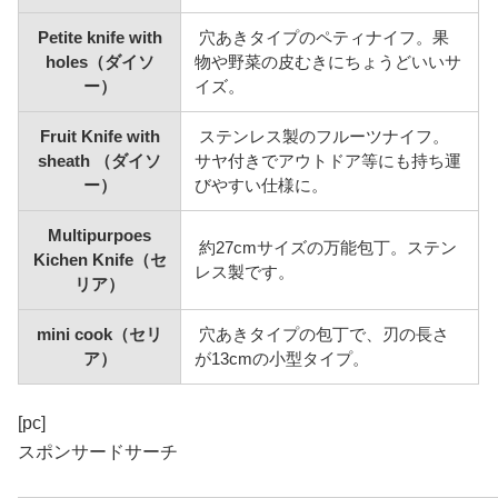
Petite knife with
穴あきタイプのペティナイフ。果
holes（ダイソ
物や野菜の皮むきにちょうどいいサ
ー）
イズ。
Fruit Knife with
ステンレス製のフルーツナイフ。
sheath （ダイソ
サヤ付きでアウトドア等にも持ち運
ー）
びやすい仕様に。
Multipurpoes
約27cmサイズの万能包丁。ステン
Kichen Knife（セ
レス製です。
リア）
mini cook（セリ
穴あきタイプの包丁で、刃の長さ
ア）
が13cmの小型タイプ。
[pc]
スポンサードサーチ