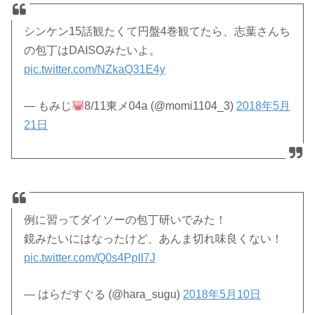
シンケン15話観たくて円盤4巻観てたら、志葉さんち
の包丁はDAISOみたいよ。
pic.twitter.com/NZkaQ31E4y
— もみじ
8/11東メ04a (@momi1104_3)
2018年5月
21日
例に習ってダイソーの包丁研いでみた！
鏡みたいにはなったけど、あんま切れ味良くない！
pic.twitter.com/Q0s4PpII7J
— はらだすぐる (@hara_sugu)
2018年5月10日