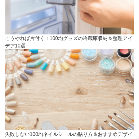
こうやれば片付く！100均グッズの冷蔵庫収納＆整理アイ
デア10選
失敗しない100均ネイルシールの貼り方＆おすすめデザイ