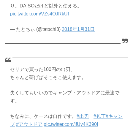
り。DAISOだけど以外と使える。
pic.twitter.com/VZs4OJRkUf
— たとちぃ (@tatochi3)
2018年1月31日
セリアで買った100円の出刃、
ちゃんと研げばそこそこ使えます。
失くしてもいいのでキャンプ・アウトドアに最適で
す。
ちなみに、ケースは自作です。
#出刃
#包丁
#キャン
プ
#アウトドア
pic.twitter.com/ifUy4K390I