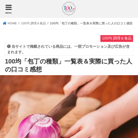
menu
HOME
100均 調理＆食品
100均「包丁の種類」一覧表＆実際に買った人の口コミ感想
100均 調理＆食品
当サイトで掲載されている商品には、一部プロモーション及び広告が含
まれます。
100均「包丁の種類」一覧表＆実際に買った人
の口コミ感想