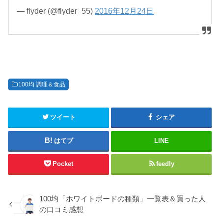
— flyder (@flyder_55)
2016年12月24日
100均 調理＆食品
ツイート
シェア
はてブ
LINE
Pocket
feedly
100均「ホワイトボードの種類」一覧表＆買った人
の口コミ感想