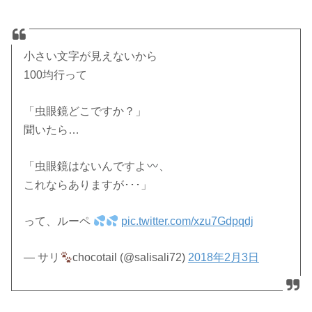
小さい文字が見えないから
100均行って
「虫眼鏡どこですか？」
聞いたら…
「虫眼鏡はないんですよ
、
これならありますが･･･」
って、ルーペ
pic.twitter.com/xzu7Gdpqdj
— サリ
chocotail (@salisali72)
2018年2月3日