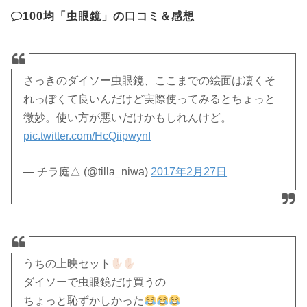
100均「虫眼鏡」の口コミ＆感想
さっきのダイソー虫眼鏡、ここまでの絵面は凄くそ
れっぽくて良いんだけど実際使ってみるとちょっと
微妙。使い方が悪いだけかもしれんけど。
pic.twitter.com/HcQiipwynI
— チラ庭△ (@tilla_niwa)
2017年2月27日
うちの上映セット
ダイソーで虫眼鏡だけ買うの
ちょっと恥ずかしかった