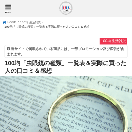
menu
HOME
100均 生活雑貨
100均「虫眼鏡の種類」一覧表＆実際に買った人の口コミ＆感想
100均 生活雑貨
当サイトで掲載されている商品には、一部プロモーション及び広告が含
まれます。
100均「虫眼鏡の種類」一覧表＆実際に買った
人の口コミ＆感想