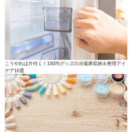
こうやれば片付く！100均グッズの冷蔵庫収納＆整理アイ
デア10選