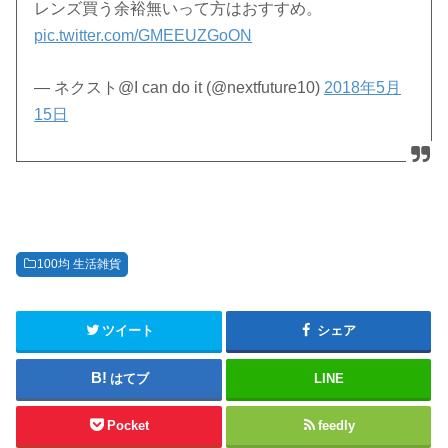
レンズ買う余裕無いって方はおすすめ。
pic.twitter.com/GMEEUZGoON
— ネクスト@I can do it (@nextfuture10)
2018年5月
15日
100均 生活雑貨
ツイート
シェア
はてブ
LINE
Pocket
feedly