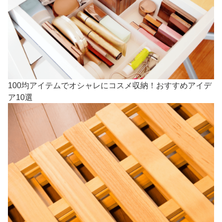
100均アイテムでオシャレにコスメ収納！おすすめアイデ
ア10選