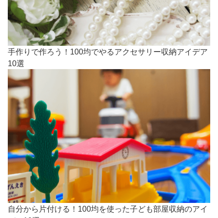
手作りで作ろう！100均でやるアクセサリー収納アイデア
10選
自分から片付ける！100均を使った子ども部屋収納のアイ