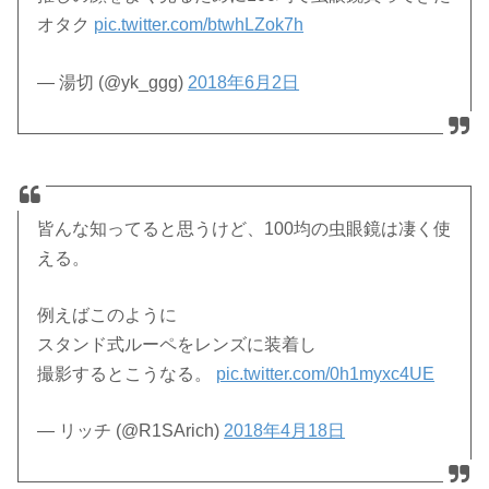
オタク
pic.twitter.com/btwhLZok7h
— 湯切 (@yk_ggg)
2018年6月2日
皆んな知ってると思うけど、100均の虫眼鏡は凄く使
える。
例えばこのように
スタンド式ルーペをレンズに装着し
撮影するとこうなる。
pic.twitter.com/0h1myxc4UE
— リッチ (@R1SArich)
2018年4月18日