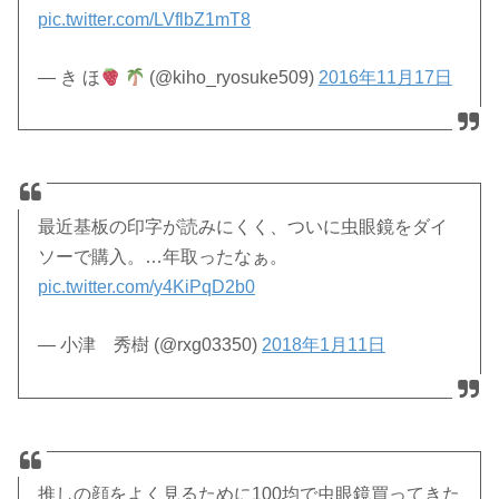
pic.twitter.com/LVflbZ1mT8
— き ほ
(@kiho_ryosuke509)
2016年11月17日
最近基板の印字が読みにくく、ついに虫眼鏡をダイ
ソーで購入。…年取ったなぁ。
pic.twitter.com/y4KiPqD2b0
— 小津 秀樹 (@rxg03350)
2018年1月11日
推しの顔をよく見るために100均で虫眼鏡買ってきた