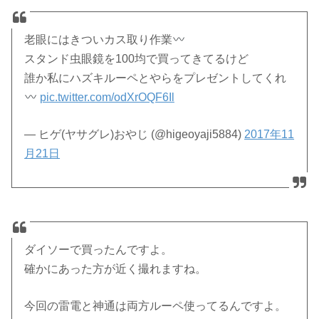
老眼にはきついカス取り作業
スタンド虫眼鏡を100均で買ってきてるけど
誰か私にハズキルーペとやらをプレゼントしてくれ
pic.twitter.com/odXrOQF6Il
— ヒゲ(ヤサグレ)おやじ (@higeoyaji5884)
2017年11
月21日
ダイソーで買ったんですよ。
確かにあった方が近く撮れますね。
今回の雷電と神通は両方ルーペ使ってるんですよ。