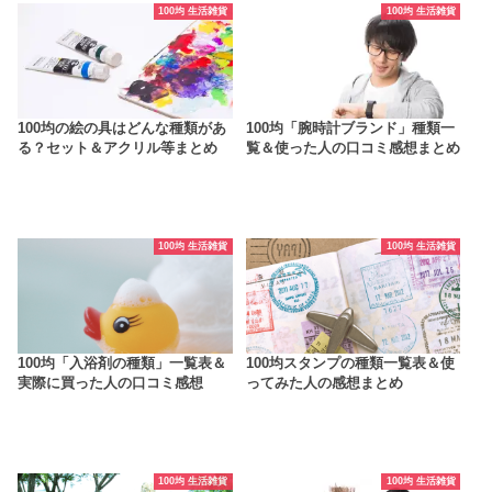
100均 生活雑貨
100均 生活雑貨
100均の絵の具はどんな種類があ
100均「腕時計ブランド」種類一
る？セット＆アクリル等まとめ
覧＆使った人の口コミ感想まとめ
100均 生活雑貨
100均 生活雑貨
100均「入浴剤の種類」一覧表＆
100均スタンプの種類一覧表＆使
実際に買った人の口コミ感想
ってみた人の感想まとめ
100均 生活雑貨
100均 生活雑貨