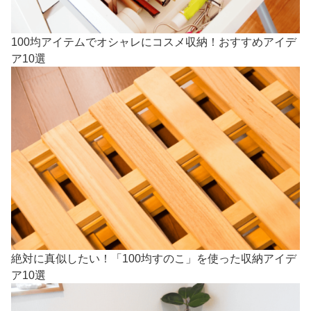
100均アイテムでオシャレにコスメ収納！おすすめアイデ
ア10選
絶対に真似したい！「100均すのこ」を使った収納アイデ
ア10選