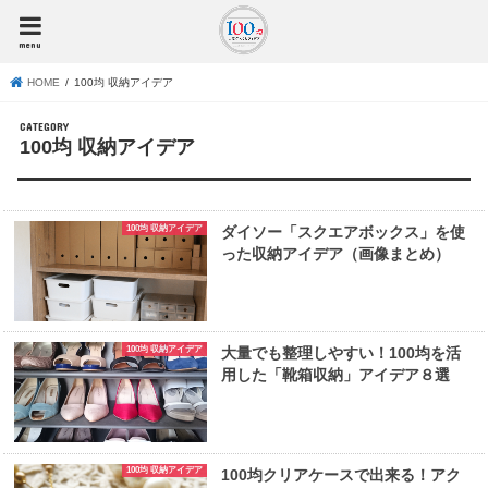
menu
HOME
100均 収納アイデア
100均 収納アイデア
100均 収納アイデア
ダイソー「スクエアボックス」を使
った収納アイデア（画像まとめ）
100均 収納アイデア
大量でも整理しやすい！100均を活
用した「靴箱収納」アイデア８選
100均 収納アイデア
100均クリアケースで出来る！アク