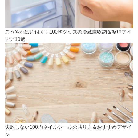
こうやれば片付く！100均グッズの冷蔵庫収納＆整理アイ
デア10選
失敗しない100均ネイルシールの貼り方＆おすすめデザイ
ン