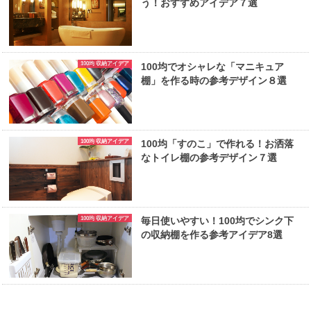
う！おすすめアイデア７選
100均 収納アイデア
100均でオシャレな「マニキュア
棚」を作る時の参考デザイン８選
100均 収納アイデア
100均「すのこ」で作れる！お洒落
なトイレ棚の参考デザイン７選
100均 収納アイデア
毎日使いやすい！100均でシンク下
の収納棚を作る参考アイデア8選