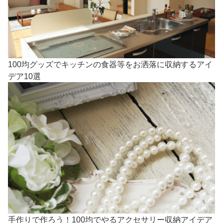
100均グッズでキッチンの食器等をお洒落に収納するアイ
デア10選
手作りで作ろう！100均でやるアクセサリー収納アイデア