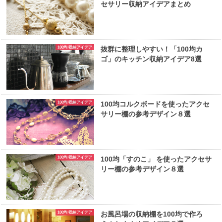
セサリー収納アイデアまとめ
100均 収納アイデア
抜群に整理しやすい！「100均カ
ゴ」のキッチン収納アイデア8選
100均 収納アイデア
100均コルクボードを使ったアクセ
サリー棚の参考デザイン８選
100均 収納アイデア
100均「すのこ」 を使ったアクセサ
リー棚の参考デザイン８選
100均 収納アイデア
お風呂場の収納棚を100均で作ろ