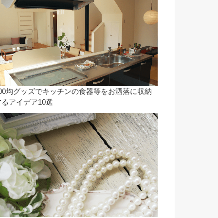
100均グッズでキッチンの食器等をお洒落に収納
するアイデア10選