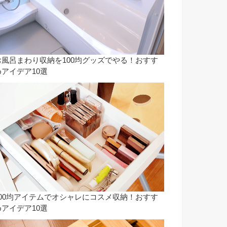
お風呂まわり収納を100均グッズでやる！おすす
めアイデア10選
100均アイテムでオシャレにコスメ収納！おすす
めアイデア10選