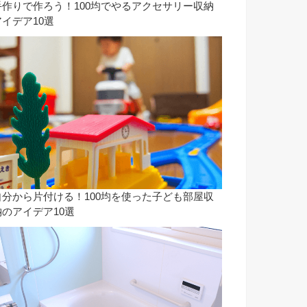
手作りで作ろう！100均でやるアクセサリー収納
アイデア10選
自分から片付ける！100均を使った子ども部屋収
納のアイデア10選