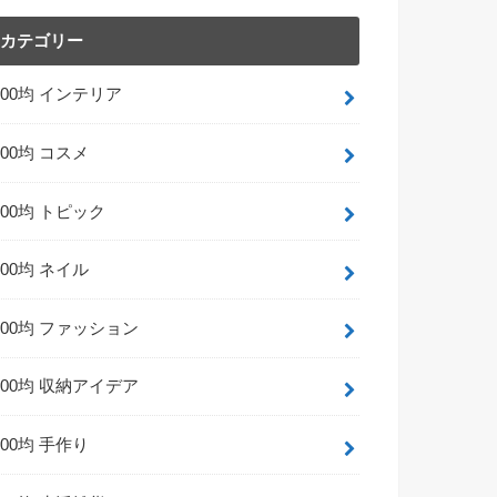
カテゴリー
100均 インテリア
100均 コスメ
100均 トピック
100均 ネイル
100均 ファッション
100均 収納アイデア
100均 手作り