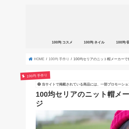
100均 コスメ
100均 ネイル
100均
HOME
100均 手作り
100均セリアのニット帽メーカー
100均 手作り
当サイトで掲載されている商品には、一部プロモーショ
100均セリアのニット帽メ
ジ