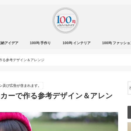
 収納アイデア
100均 手作り
100均 インテリア
100均 ファッショ
で作る参考デザイン＆アレンジ
ン及び広告が含まれます。
ーカーで作る参考デザイン＆アレン