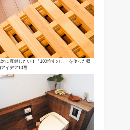
絶対に真似したい！「100均すのこ」を使った収
納アイデア10選