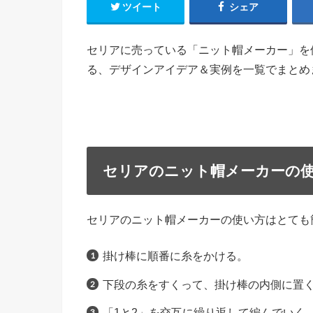
ツイート
シェア
セリアに売っている「ニット帽メーカー」を
る、デザインアイデア＆実例を一覧でまとめ
セリアのニット帽メーカーの
セリアのニット帽メーカーの使い方はとても
掛け棒に順番に糸をかける。
下段の糸をすくって、掛け棒の内側に置
「1と2」を交互に繰り返して編んでいく