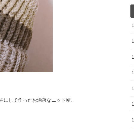
柄にして作ったお洒落なニット帽。