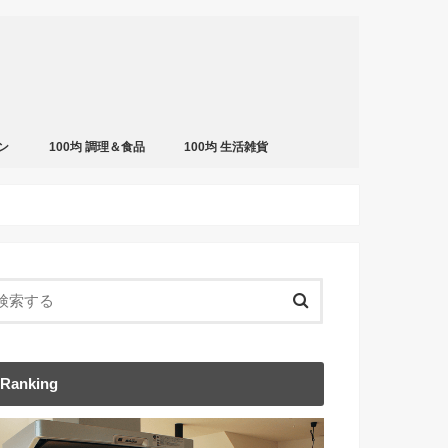
ン
100均 調理＆食品
100均 生活雑貨
Ranking