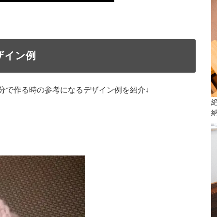
ザイン例
分で作る時の参考になるデザイン例を紹介↓