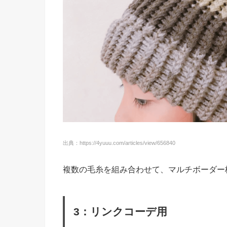
出典：https://4yuuu.com/articles/view/656840
複数の毛糸を組み合わせて、マルチボーダー
3：リンクコーデ用