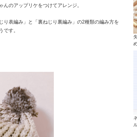
ゃんのアップリケをつけてアレンジ。
じり表編み」と「裏ねじり裏編み」の2種類の編み方を
うです。