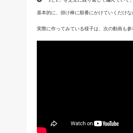
基本的に、掛け棒に順番にかけていくだけな
実際に作ってみている様子は、次の動画も参