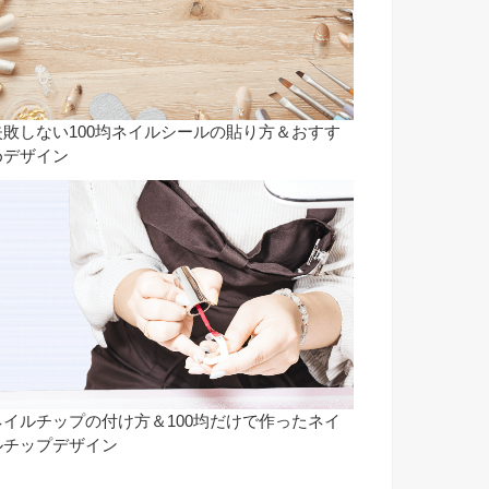
失敗しない100均ネイルシールの貼り方＆おすす
めデザイン
ネイルチップの付け方＆100均だけで作ったネイ
ルチップデザイン