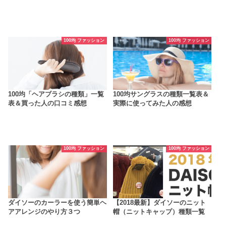
100均 ファッション
100均 ファッション
100均「ヘアブラシの種類」一覧
100均サングラスの種類一覧表＆
表＆買った人の口コミ感想
実際に使ってみた人の感想
100均 ファッション
100均 ファッション
ダイソーのカーラーを使う簡単ヘ
【2018最新】ダイソーのニット
アアレンジのやり方３つ
帽（ニットキャップ）種類一覧