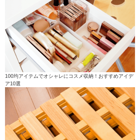
100均アイテムでオシャレにコスメ収納！おすすめアイデ
ア10選