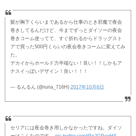
髪が胸下くらいまであるから仕事のとき邪魔で夜会
巻きしてるんだけど、今までずっとダイソーの夜会
巻きコーム使ってて、すぐ折れるからドラッグスト
アで買った500円くらいの夜会巻きコームに変えてみ
た。
デカイからホールド力半端ない！良い！！しかもア
ナスイっぽいデザイン！良い！！！
— るんるん (@runa_716H)
2017年10月6日
セリアには夜会巻き用しかなかったですね。ダイソ
ーはこんなのです。
pic.twitter.com/jRe2GRegHS