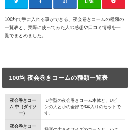
LINE
100均で手に入れる事ができる、夜会巻きコームの種類の
一覧表と、実際に使ってみた人の感想や口コミ情報を一
覧でまとめました。
100均 夜会巻きコームの種類一覧表
夜会巻きコー
U字型の夜会巻きコーム本体と、Uピ
ム 中（ダイソ
ンの大と小の全部で3本入りのセットで
ー）
す。
夜会巻きコー
櫛形の大きめサイズのコームと、小さ