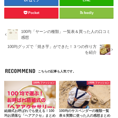
はてブ
LINE
Pocket
feedly
100均「ヤーンの種類」一覧表＆買った人の口コミ
感想
100均グッズで「焼き芋」ができた！３つの作り方
を紹介
RECOMMEND
こちらの記事も人気です。
100均 ファッション
100均 ファッション
結婚式お呼ばれでも使える！100
100均のサスペンダーの種類一覧
均お洒落な「ヘアアクセ」まとめ
表＆実際に使った人の感想まとめ