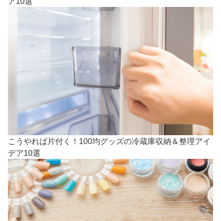
ア10選
こうやれば片付く！100均グッズの冷蔵庫収納＆整理アイ
デア10選