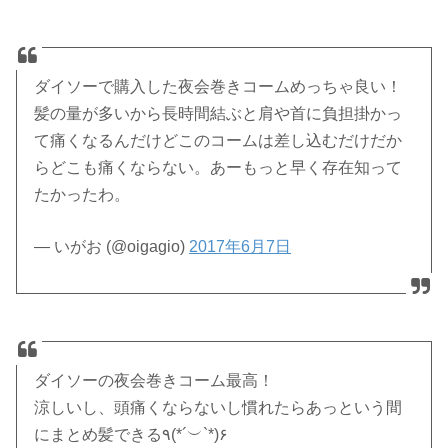
ダイソーで購入した夜会巻きコームめっちゃ良い！
髪の量が多いから長時間結ぶと肩や首に負担掛かっ
て痛くなるんだけどこのコームは差し込むだけだか
らどこも痛くならない。あーもっと早く存在知って
たかったわ。
— いがお (@oigagio)
2017年6月7日
ダイソーの夜会巻きコーム最高！
涼しいし、頭痛くならないし慣れたらあっという間
にまとめ髪できる٩(*´︶`*)۶