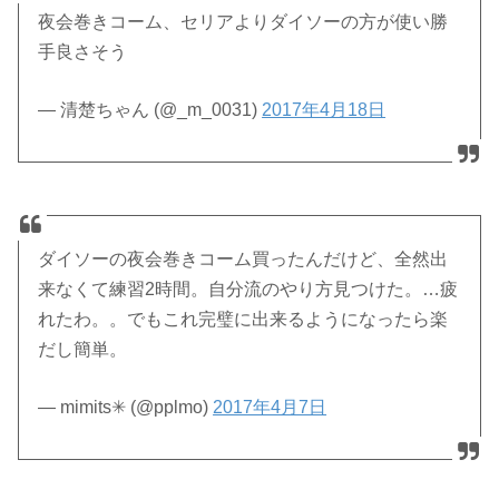
夜会巻きコーム、セリアよりダイソーの方が使い勝
手良さそう
— 清楚ちゃん (@_m_0031)
2017年4月18日
ダイソーの夜会巻きコーム買ったんだけど、全然出
来なくて練習2時間。自分流のやり方見つけた。…疲
れたわ。。でもこれ完璧に出来るようになったら楽
だし簡単。
— mimits✳︎ (@pplmo)
2017年4月7日