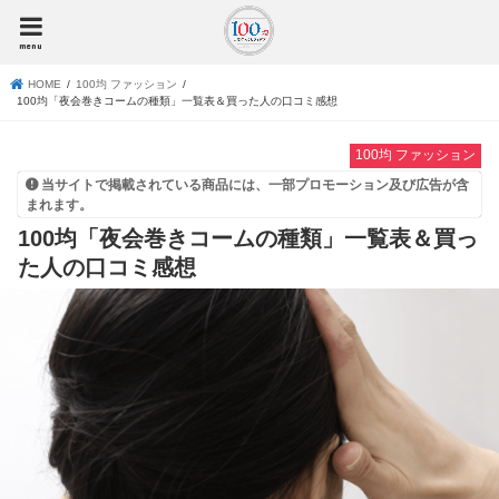
menu
HOME
100均 ファッション
100均「夜会巻きコームの種類」一覧表＆買った人の口コミ感想
100均 ファッション
当サイトで掲載されている商品には、一部プロモーション及び広告が含
まれます。
100均「夜会巻きコームの種類」一覧表＆買っ
た人の口コミ感想