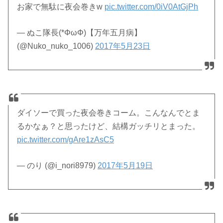
お家で無駄に夜会巻きw
pic.twitter.com/0iV0AtGjPh
— ぬこ隊長(*ΦωΦ)【万年五月病】
(@Nuko_nuko_1006)
2017年5月23日
ダイソーで買った夜会巻きコーム。こんなんでとま
るかなぁ？と思ったけど、結構ガッチリとまった。
pic.twitter.com/gAre1zAsC5
— のり (@i_nori8979)
2017年5月19日