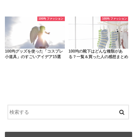
100均 ファッション
100均 ファッション
100均グッズを使った「コスプレ
100均の靴下はどんな種類があ
小道具」のすごいアイデア15選
る？一覧＆買った人の感想まとめ